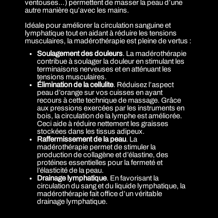
ventouses…) permettent de masser la peau d’une
autre manière qu’avec les mains.
Idéale pour améliorer la circulation sanguine et
lymphatique tout en aidant à réduire les tensions
musculaires, la madérothérapie est pleine de vertus :
Soulagement des douleurs
. La madérothérapie
contribue à soulager la douleur en stimulant les
terminaisons nerveuses et en atténuant les
tensions musculaires.
Élimination de la cellulite
. Réduisez l’aspect
peau d’orange sur vos cuisses en ayant
recours à cette technique de massage. Grâce
aux pressions exercées par les instruments en
bois, la circulation de la lymphe est améliorée.
Ceci aide à réduire nettement les graisses
stockées dans les tissus adipeux.
Raffermissement de la peau
. La
madérothérapie permet de stimuler la
production de collagène et d’élastine, des
protéines essentielles pour la fermeté et
l’élasticité de la peau.
Drainage lymphatique
. En favorisant la
circulation du sang et du liquide lymphatique, la
madérothérapie fait office d’un véritable
drainage lymphatique.