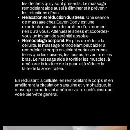
les déchets qui y sont présents. Le massage
remodelant aide aussi à éliminer et à prévenir
les rétentions d’eau.
Relaxation et réduction du stress
. Une séance
de massage chez Eaven Body est une
excellente occasion de profiter d’un moment
rien qu’à vous. Atténuez le stress et accordez-
vous un instant de sérénité absolue.
Remodelage corporel
. En plus de réduire la
cellulite, le massage remodelant peut aider à
remodeler le corps en ciblant certaines zones
telles que les cuisses, les fesses, le ventre et les
bras. Le massage aide à tonifier les muscles, à
améliorer la texture de la peau et à réduire la
taille de la zone traitée.
En réduisant la cellulite, en remodelant le corps et en
améliorant la circulation sanguine et lymphatique, le
massage remodelant améliore votre santé ainsi que
votre bien-être général.