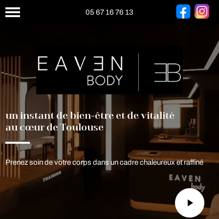
05 67 16 76 13
un instant de bien-être et de vitalité
au cœur de Toulouse
Prenez soin de votre corps dans un cadre chaleureux et raffiné